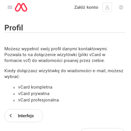
Załóż konto
Otwórz menu
Zaloguj się
Wybó
Profil
Możesz wypełnić swój profil danymi kontaktowymi.
Pozwala to na dołączenie wizytówki (pliki vCard w
formacie.vcf) do wiadomości pisanej przez ciebie.
Kiedy dołączasz wizytówkę do wiadomości e-mail, możesz
wybrać:
vCard kompletna
vCard prywatna
vCard profesjonalna
Interfejs