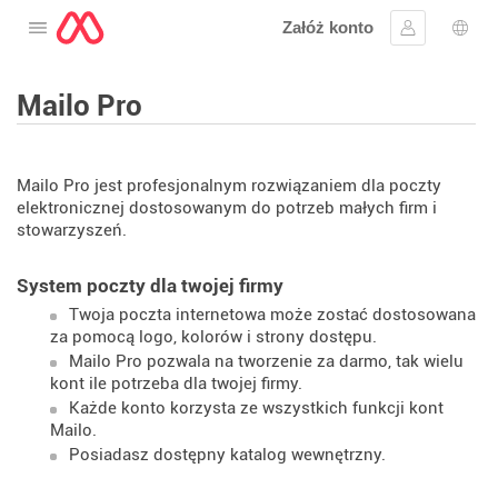
Załóż konto
Otwórz menu
Zaloguj się
Wybó
Mailo Pro
Mailo Pro jest profesjonalnym rozwiązaniem dla poczty
elektronicznej dostosowanym do potrzeb małych firm i
stowarzyszeń.
System poczty dla twojej firmy
Twoja poczta internetowa może zostać dostosowana
za pomocą logo, kolorów i strony dostępu.
Mailo Pro pozwala na tworzenie za darmo, tak wielu
kont ile potrzeba dla twojej firmy.
Każde konto korzysta ze wszystkich funkcji kont
Mailo.
Posiadasz dostępny katalog wewnętrzny.