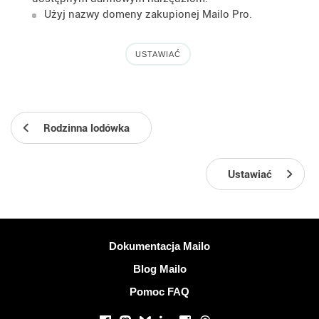
Użyj nazwy domeny zakupionej Mailo Pro.
USTAWIAĆ
Rodzinna lodówka
Ustawiać
Więcej informacji
Dokumentacja Mailo
Blog Mailo
Pomoc FAQ
Portale społecznościowe