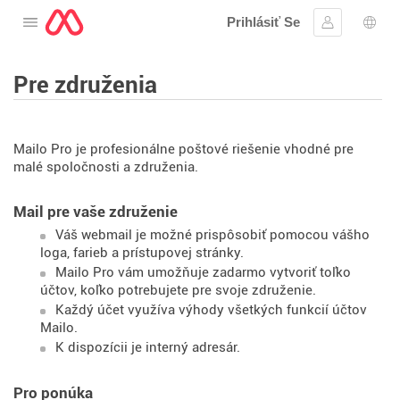
Prihlásiť Se
Otvorte menu
Prihlásiť sa
Výbe
Pre združenia
Mailo Pro je profesionálne poštové riešenie vhodné pre
malé spoločnosti a združenia.
Mail pre vaše združenie
Váš webmail je možné prispôsobiť pomocou vášho
loga, farieb a prístupovej stránky.
Mailo Pro vám umožňuje zadarmo vytvoriť toľko
účtov, koľko potrebujete pre svoje združenie.
Každý účet využíva výhody všetkých funkcií účtov
Mailo.
K dispozícii je interný adresár.
Pro ponúka