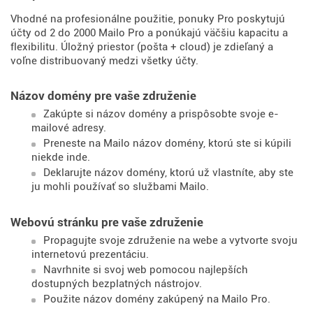
Vhodné na profesionálne použitie, ponuky Pro poskytujú
účty od 2 do 2000 Mailo Pro a ponúkajú väčšiu kapacitu a
flexibilitu. Úložný priestor (pošta + cloud) je zdieľaný a
voľne distribuovaný medzi všetky účty.
Názov domény pre vaše združenie
Zakúpte si názov domény a prispôsobte svoje e-
mailové adresy.
Preneste na Mailo názov domény, ktorú ste si kúpili
niekde inde.
Deklarujte názov domény, ktorú už vlastníte, aby ste
ju mohli používať so službami Mailo.
Webovú stránku pre vaše združenie
Propagujte svoje združenie na webe a vytvorte svoju
internetovú prezentáciu.
Navrhnite si svoj web pomocou najlepších
dostupných bezplatných nástrojov.
Použite názov domény zakúpený na Mailo Pro.