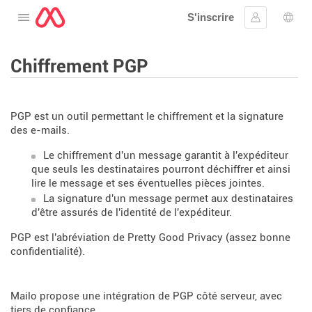
S'inscrire
Ouvrir le menu
Se connect
Choi
Chiffrement PGP
PGP est un outil permettant le chiffrement et la signature
des e-mails.
Le chiffrement d'un message garantit à l'expéditeur
que seuls les destinataires pourront déchiffrer et ainsi
lire le message et ses éventuelles pièces jointes.
La signature d'un message permet aux destinataires
d'être assurés de l'identité de l'expéditeur.
PGP est l'abréviation de Pretty Good Privacy (assez bonne
confidentialité).
Mailo propose une intégration de PGP côté serveur, avec
tiers de confiance.