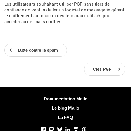
Les utilisateurs souhaitant utiliser PGP sans tiers de
confiance doivent installer un logiciel de messagerie gérant
le chiffrement sur chacun des terminaux utilisés pour
accéder aux e-mails chiffrés.
Lutte contre le spam
Clés PGP
Plus d'informations
Documentation Mailo
Le blog Mailo
La FAQ
Réseaux sociaux
Facebook
Mastodon
Bluesky
LinkedIn
Instagram
Threads