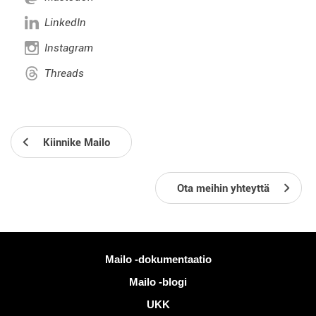
LinkedIn
Instagram
Threads
Kiinnike Mailo
Ota meihin yhteyttä
Lisää tietoa
Mailo -dokumentaatio
Mailo -blogi
UKK