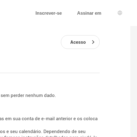
Inscrever-se
Assinar em
Seleção
Acesso
 e sem perder nenhum dado.
as em sua conta de e-mail anterior e os coloca
os e seu calendário. Dependendo de seu