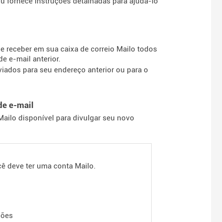
ou fornece instruções detalhadas para ajudá-lo
 receber em sua caixa de correio Mailo todos
e e-mail anterior.
iados para seu endereço anterior ou para o
de e-mail
Mailo disponível para divulgar seu novo
.
cê deve ter uma conta Mailo.
ções