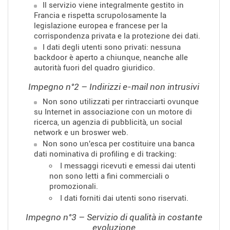
Il servizio viene integralmente gestito in
Francia e rispetta scrupolosamente la
legislazione europea e francese per la
corrispondenza privata e la protezione dei dati.
I dati degli utenti sono privati: nessuna
backdoor è aperto a chiunque, neanche alle
autorità fuori del quadro giuridico.
Impegno n°2 – Indirizzi e-mail non intrusivi
Non sono utilizzati per rintracciarti ovunque
su Internet in associazione con un motore di
ricerca, un agenzia di pubblicità, un social
network e un broswer web.
Non sono un'esca per costituire una banca
dati nominativa di profiling e di tracking:
I messaggi ricevuti e emessi dai utenti
non sono letti a fini commerciali o
promozionali.
I dati forniti dai utenti sono riservati.
Impegno n°3 – Servizio di qualità in costante
evoluzione