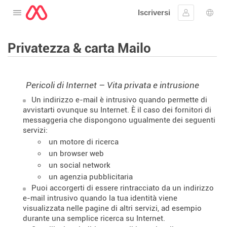
Iscriversi
Aprire il menu
Collegarsi
Scelt
Privatezza & carta Mailo
Pericoli di Internet – Vita privata e intrusione
Un indirizzo e-mail è intrusivo quando permette di
avvistarti ovunque su Internet. È il caso dei fornitori di
messaggeria che dispongono ugualmente dei seguenti
servizi:
un motore di ricerca
un browser web
un social network
un agenzia pubblicitaria
Puoi accorgerti di essere rintracciato da un indirizzo
e-mail intrusivo quando la tua identità viene
visualizzata nelle pagine di altri servizi, ad esempio
durante una semplice ricerca su Internet.