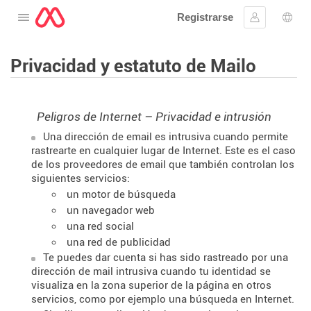
Registrarse
Abre el menú
Ingresar
Sele
Privacidad y estatuto de Mailo
Peligros de Internet – Privacidad e intrusión
Una dirección de email es intrusiva cuando permite
rastrearte en cualquier lugar de Internet. Este es el caso
de los proveedores de email que también controlan los
siguientes servicios:
un motor de búsqueda
un navegador web
una red social
una red de publicidad
Te puedes dar cuenta si has sido rastreado por una
dirección de mail intrusiva cuando tu identidad se
visualiza en la zona superior de la página en otros
servicios, como por ejemplo una búsqueda en Internet.