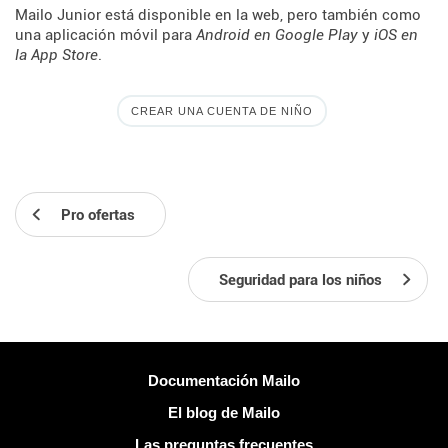
Mailo Junior está disponible en la web, pero también como
una aplicación móvil para
Android en Google Play
y
iOS en
la App Store
.
CREAR UNA CUENTA DE NIÑO
Pro ofertas
Seguridad para los niños
Más información
Documentación Mailo
El blog de Mailo
Las preguntas frecuentes