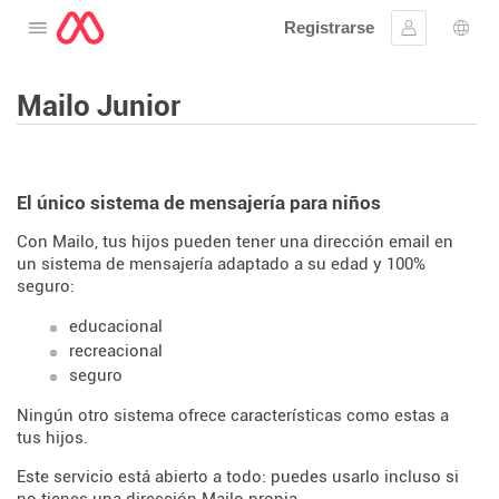
Registrarse
Abre el menú
Ingresar
Sele
Mailo Junior
El único sistema de mensajería para niños
Con Mailo, tus hijos pueden tener una dirección email en
un sistema de mensajería adaptado a su edad y 100%
seguro:
educacional
recreacional
seguro
Ningún otro sistema ofrece características como estas a
tus hijos.
Este servicio está abierto a todo: puedes usarlo incluso si