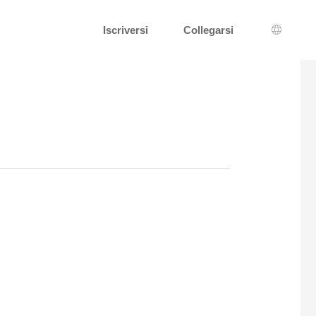
Iscriversi
Collegarsi
Scelta d