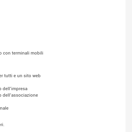
o con terminali mobili
 tutti e un sito web
b dell’impresa
eb dell’associazione
unale
ri.