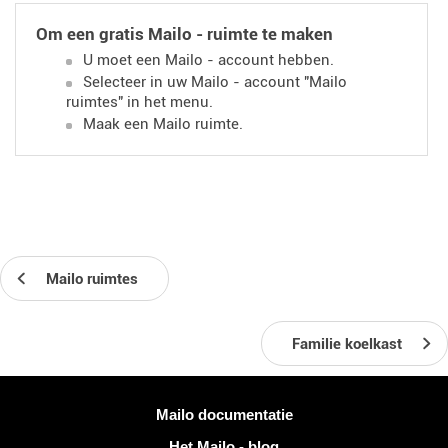
Om een ​​gratis Mailo - ruimte te maken
U moet een Mailo - account hebben.
Selecteer in uw Mailo - account "Mailo
ruimtes" in het menu.
Maak een Mailo ruimte.
Mailo ruimtes
Familie koelkast
Meer informatie
Mailo documentatie
Het Mailo - blog