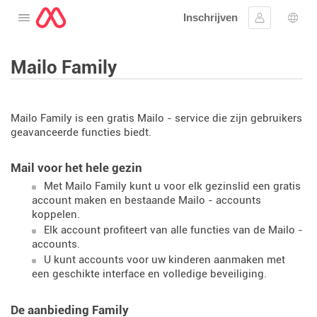
Inschrijven
Open het menu
Aanmelden
Taal 
Mailo Family
Mailo Family is een gratis Mailo - service die zijn gebruikers
geavanceerde functies biedt.
Mail voor het hele gezin
Met Mailo Family kunt u voor elk gezinslid een gratis
account maken en bestaande Mailo - accounts
koppelen.
Elk account profiteert van alle functies van de Mailo -
accounts.
U kunt accounts voor uw kinderen aanmaken met
een geschikte interface en volledige beveiliging.
De aanbieding Family