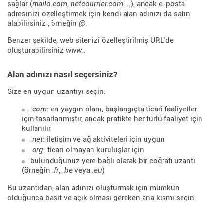
sağlar (
mailo.com
,
netcourrier.com
...), ancak e-posta
adresinizi özelleştirmek için kendi alan adınızı da satın
alabilirsiniz , örneğin
@
.
Benzer şekilde, web sitenizi özelleştirilmiş URL’de
oluşturabilirsiniz
www.
.
Alan adınızı nasıl seçersiniz?
Size en uygun uzantıyı seçin:
.com
: en yaygın olanı, başlangıçta ticari faaliyetler
için tasarlanmıştır, ancak pratikte her türlü faaliyet için
kullanılır
.net
: iletişim ve ağ aktiviteleri için uygun
.org
: ticari olmayan kuruluşlar için
bulunduğunuz yere bağlı olarak bir coğrafi uzantı
(örneğin
.fr
,
.be
veya
.eu
)
Bu uzantıdan, alan adınızı oluşturmak için mümkün
olduğunca basit ve açık olması gereken ana kısmı seçin..