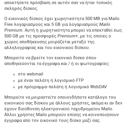
αποκτήσετε πρόσβαση σε αυτόν σαν να ήταν τοπικός
σκληρός δίσκος.
Ο εικονικός δίσκος έχει χωρητικότητα 500 MB για Mailo
Free λογαριασμούς και 5 GB για λογαριασμούς
Mailo
Premium
. Αυτή η χωρητικότητα μπορεί να επεκταθεί έως
500 GB με τις προσφορές
Premium+
, με τις οποίες ο
χώρος αποθήκευσης μοιράζεται μεταξύ της
αλληλογραφίας και του εικονικού δίσκου.
Μπορείτε να βρείτε τον εικονικό δίσκο όπου
αποθηκεύονται τα έγγραφα και / ή οι φωτογραφίες:
στο webmail
με έναν πελάτη ή λογισμικό FTP
με πρόγραμμα-πελάτη ή λογισμικό WebDAV
Μπορείτε να
μοιραστείτε
οποιονδήποτε κατάλογο του
εικονικού σας δίσκου με άλλους χρήστες, ακόμα κι αν δεν
έχουν διεύθυνση ηλεκτρονικού ταχυδρομείου Mailo.
Άλλοι χρήστες Mailo μπορούν επίσης να
κοινοποιήσουν
έγγραφα από τον εικονικό τους δίσκο μαζί σας.