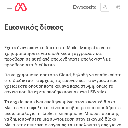
Εγγραφείτε
Ανοίξτε το μενού
Συνδεθείτε
Επι
Εικονικός δίσκος
Έχετε έναν εικονικό δίσκο στο Mailo. Μπορείτε να το
χρησιμοποιήσετε για αποθήκευση εγγράφων και
πρόσβαση σε αυτά από οποιονδήποτε υπολογιστή με
πρόσβαση στο Διαδίκτυο.
Για να χρησιμοποιήσετε το Cloud, δηλαδή να αποθηκεύετε
στο διαδίκτυο τα αρχεία, τις εικόνες και τα έγγραφα που
χρειάζεστε οπουδήποτε και ανά πάσα στιγμή, όπως τα
αρχεία που θα έχετε αποθηκεύσει σε ένα USB stick.
Τα αρχεία που είναι αποθηκευμένα στον εικονικό δίσκο
Mailo είναι ασφαλή και είναι προσβάσιμα από οπουδήποτε,
μέσω υπολογιστή, tablet ή smartphone. Μπορείτε επίσης
να δημιουργήσετε μια συντόμευση στον εικονικό δίσκο
Mailo στην επιφάνεια εργασίας του υπολογιστή σας για να