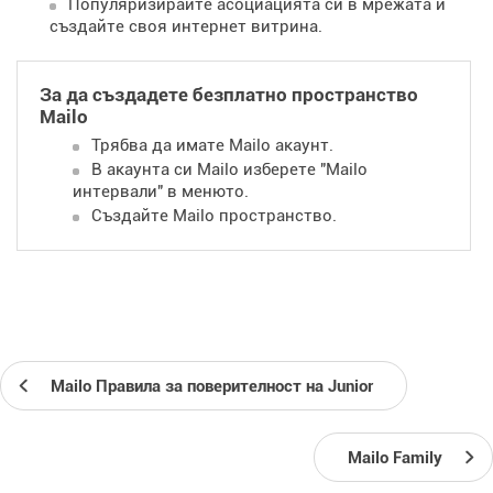
Популяризирайте асоциацията си в мрежата и
създайте своя интернет витрина.
За да създадете безплатно пространство
Mailo
Трябва да имате Mailo акаунт.
В акаунта си Mailo изберете "Mailo
интервали" в менюто.
Създайте Mailo пространство.
Mailo Правила за поверителност на Junior
Mailo Family