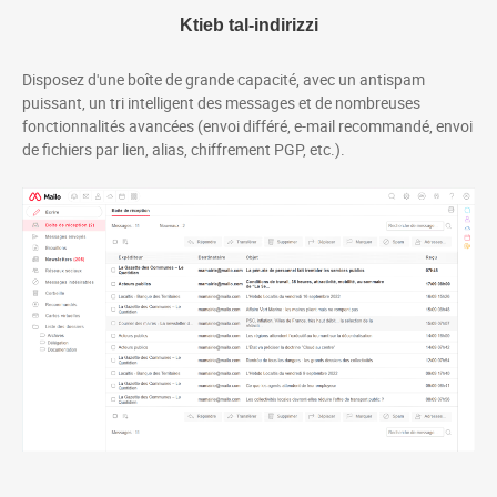
Éditez vos documents texte, classeurs Excel ou pré
Organisez des réunions et des 
Ktieb tal-indirizzi
Organisez et partagez vos contacts.
Disposez d'une boîte de grande capacité, avec un antispam
puissant, un tri intelligent des messages et de nombreuses
fonctionnalités avancées (envoi différé, e-mail recommandé, envoi
de fichiers par lien, alias, chiffrement PGP, etc.).