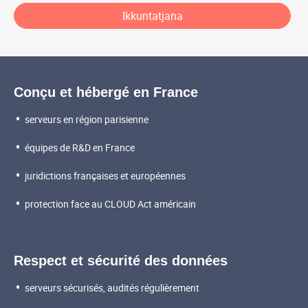
Ikkuntatjana
Les valeurs de Mailo
Conçu et hébergé en France
serveurs en région parisienne
équipes de R&D en France
juridictions françaises et européennes
protection face au CLOUD Act américain
Respect et sécurité des données
serveurs sécurisés, audités régulièrement