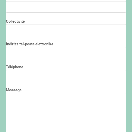
Collectivité
Indirizz tal-posta elettronika
Téléphone
Message