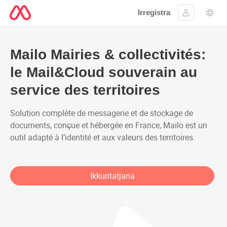
Irregistra
Sinjal
Għaż
Mailo Mairies & collectivités
Mailo Mairies & collectivités:
le Mail&Cloud souverain au
service des territoires
Solution complète de messagerie et de stockage de
documents, conçue et hébergée en France, Mailo est un
outil adapté à l’identité et aux valeurs des territoires.
Ikkuntatjana