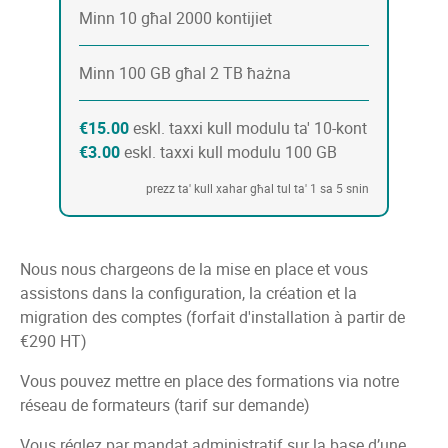
Minn 10 għal 2000 kontijiet
Minn 100 GB għal 2 TB ħażna
€15.00
eskl. taxxi kull modulu ta' 10-kont
€3.00
eskl. taxxi kull modulu 100 GB
prezz ta' kull xahar għal tul ta' 1 sa 5 snin
Nous nous chargeons de la mise en place et vous
assistons dans la configuration, la création et la
migration des comptes (forfait d'installation à partir de
€290 HT)
Vous pouvez mettre en place des formations via notre
réseau de formateurs (tarif sur demande)
Vous réglez par mandat administratif sur la base d’une