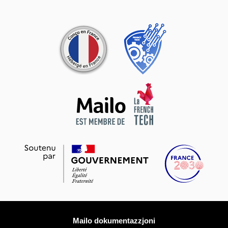
Sħubijiet
Iktar informazzjoni
Mailo dokumentazzjoni