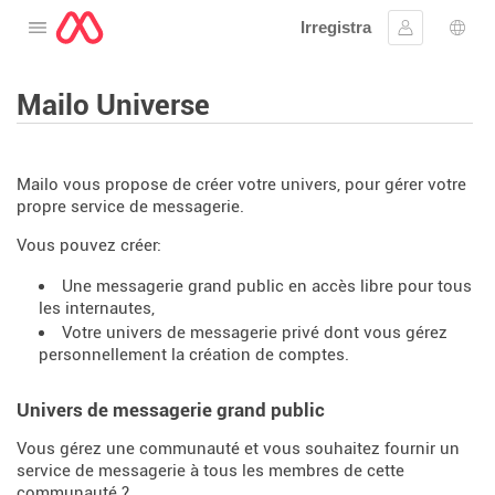
Irregistra
Tiftaħ il-menu
Sinjal
Għaż
Mailo Universe
Mailo vous propose de créer votre univers, pour gérer votre
propre service de messagerie.
Vous pouvez créer:
Une messagerie grand public en accès libre pour tous
les internautes,
Votre univers de messagerie privé dont vous gérez
personnellement la création de comptes.
Univers de messagerie grand public
Vous gérez une communauté et vous souhaitez fournir un
service de messagerie à tous les membres de cette
communauté ?