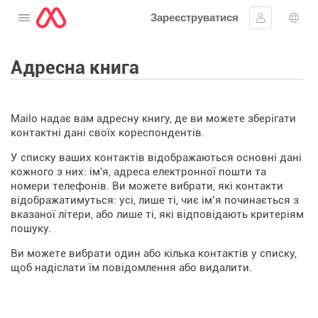
Зареєструватися
Відкрити меню
Увійти
Вибі
Адресна книга
Mailo надає вам адресну книгу, де ви можете зберігати
контактні дані своїх кореспондентів.
У списку ваших контактів відображаються основні дані
кожного з них: ім'я, адреса електронної пошти та
номери телефонів. Ви можете вибрати, які контакти
відображатимуться: усі, лише ті, чиє ім’я починається з
вказаної літери, або лише ті, які відповідають критеріям
пошуку.
Ви можете вибрати один або кілька контактів у списку,
щоб надіслати їм повідомлення або видалити.