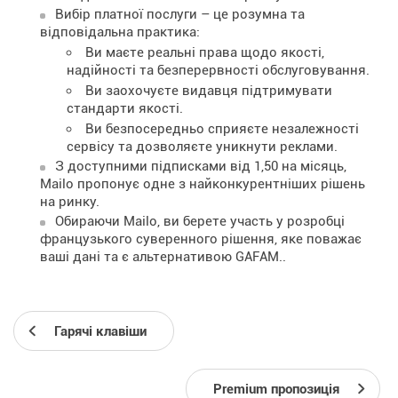
Вибір платної послуги – це розумна та
відповідальна практика:
Ви маєте реальні права щодо якості,
надійності та безперервності обслуговування.
Ви заохочуєте видавця підтримувати
стандарти якості.
Ви безпосередньо сприяєте незалежності
сервісу та дозволяєте уникнути реклами.
З доступними підписками від 1,50 на місяць,
Mailo пропонує одне з найконкурентніших рішень
на ринку.
Обираючи Mailo, ви берете участь у розробці
французького суверенного рішення, яке поважає
ваші дані та є альтернативою GAFAM..
Гарячі клавіши
Premium пропозиція