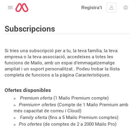
Registra't
Obre el menú
Inicia la se
Sele
Subscripcions
Si tries una subscripció per a tu, la teva família, la teva
empresa o la teva associació, accedeixes a totes les
funcions de Mailo, amb un espai d'emmagatzematge
ampliat i un suport personalitzat.. Podeu trobar la llista
completa de funcions a la pàgina
Característiques
.
Ofertes disponibles
Premium oferta
(1 Mailo Premium compte)
Premium+ ofertes
(Compte de 1 Mailo Premium amb
més capacitat de correu i Cloud)
Family oferta
(fins a 5 Mailo Premium comptes)
Pro ofertes
(de comptes de 2 a 2000 Mailo Pro)