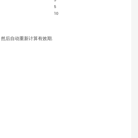
5
10
换. 然后自动重新计算有效期.