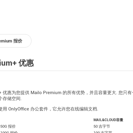
emium 报价
ium+ 优惠
um+ 优惠为您提供 Mailo Premium 的所有优势，并且容量更大
个存储空间.
用 OnlyOffice 办公套件，它允许您在线编辑文档.
MAIL&CLOUD容量
 50G 报价
50 吉字节
 100G 报价
100 吉字节