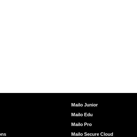
发现Mailo
Mailo Junior
Mailo Edu
Mailo Pro
ons
Mailo Secure Cloud