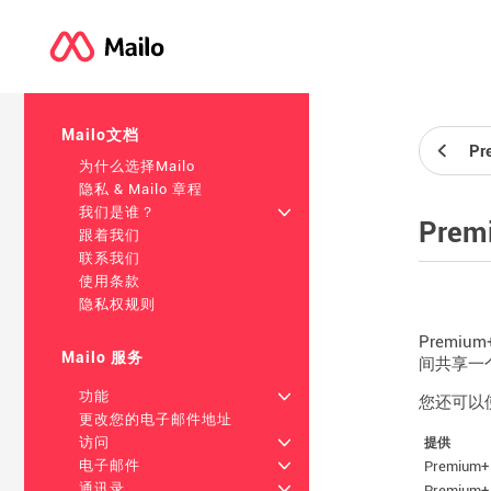
Mailo文档
Pr
为什么选择Mailo
隐私 & Mailo 章程
我们是谁？
+
Prem
跟着我们
联系我们
使用条款
隐私权规则
Premi
Mailo 服务
间共享一
功能
+
您还可以使
更改您的电子邮件地址
访问
+
提供
电子邮件
+
Premium+
通讯录
+
Premium+