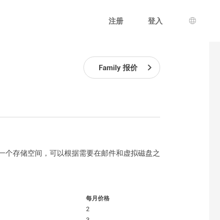
注册
登入
语言选
Family 报价
. 您只有一个存储空间，可以根据需要在邮件和虚拟磁盘之
每月价格
2
3